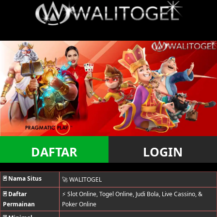
DAFTAR
LOGIN
🃏 Nama Situs
🚀 WALITOGEL
🃏 Daftar
⚡ Slot Online, Togel Online, Judi Bola, Live Cassino, &
Permainan
Poker Online