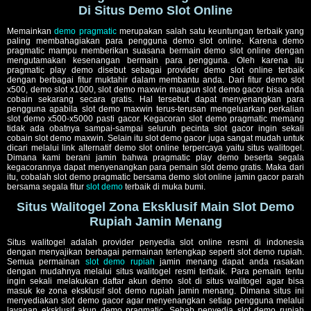
Di Situs Demo Slot Online
Memainkan
demo pragmatic
merupakan salah satu keuntungan terbaik yang
paling membahagiakan para pengguna demo slot online. Karena demo
pragmatic mampu memberikan suasana bermain demo slot online dengan
mengutamakan kesenangan bermain para pengguna. Oleh karena itu
pragmatic play demo disebut sebagai provider demo slot online terbaik
dengan berbagai fitur muktahir dalam membantu anda. Dari fitur demo slot
x500, demo slot x1000, slot demo maxwin maupun slot demo gacor bisa anda
cobain sekarang secara gratis. Hal tersebut dapat menyenangkan para
pengguna apabila slot demo maxwin terus-terusan mengeluarkan perkalian
slot demo x500-x5000 pasti gacor. Kegacoran slot demo pragmatic memang
tidak ada obatnya sampai-sampai seluruh pecinta slot gacor ingin sekali
cobain slot demo maxwin. Selain itu slot demo gacor juga sangat mudah untuk
dicari melalui link alternatif demo slot online terpercaya yaitu situs walitogel.
Dimana kami berani jamin bahwa pragmatic play demo beserta segala
kegacorannya dapat menyenangkan para pemain slot demo gratis. Maka dari
itu, cobalah slot demo pragmatic bersama demo slot online jamin gacor parah
bersama segala fitur
slot demo
terbaik di muka bumi.
Situs Walitogel Zona Eksklusif Main Slot Demo
Rupiah Jamin Menang
Situs walitogel adalah provider penyedia slot online resmi di indonesia
dengan menyajikan berbagai permainan terlengkap seperti slot demo rupiah.
Semua permainan
slot demo rupiah
jamin menang dapat anda rasakan
dengan mudahnya melalui situs walitogel resmi terbaik. Para pemain tentu
ingin sekali melakukan daftar akun demo slot di situs walitogel agar bisa
masuk ke zona eksklusif slot demo rupiah jamin menang. Dimana situs ini
menyediakan slot demo gacor agar menyenangkan setiap pengguna melalui
layanan eksklusif akun demo pragmatic. Sebab penyedia slot demo rupiah