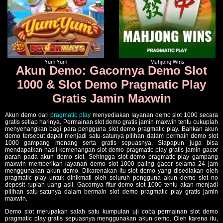
Yum Yum
Mahjong Wins
Akun Demo: Gacornya Demo Slot
1000 & Slot Demo Pragmatic Play
Gratis Jamin Maxwin
Akun demo dari
pragmatic play
menyediakan layanan demo slot 1000 secara
gratis setiap harinya. Permainan slot demo gratis jamin maxwin tentu cukuplah
menyenangkan bagi para pengguna slot demo pragmatic play. Bahkan akun
demo tersebut dapat menjadi satu-satunya pilihan dalam bermain demo slot
1000 gampang menang serta gratis sepuasnya. Siapapun juga bisa
mendapatkan hasil kemenangan slot demo pragmatic play gratis jamin gacor
parah pada akun demo slot. Sehingga slot demo pragmatic play gampang
maxwin memberikan layanan demo slot 1000 paling gacor selama 24 jam
menggunakan akun demo. Dikarenakan itu slot demo yang disediakan oleh
pragmatic play untuk dinikmati oleh seluruh pengguna akun demo slot no
deposit rupiah uang asli. Gacornya fitur demo slot 1000 tentu akan menjadi
pilihan satu-satunya dalam bermain slot demo pragmatic play gratis jamin
maxwin.
Demo slot merupakan salah satu kumpulan uji coba permainan slot demo
pragmatic play gratis sepuasnya menggunakan akun demo. Oleh karena itu,