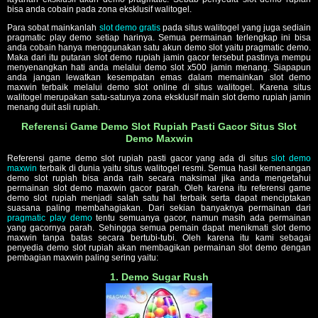
bisa anda cobain pada zona eksklusif walitogel.
Para sobat mainkanlah
slot demo gratis
pada situs walitogel yang juga sediain
pragmatic play demo setiap harinya. Semua permainan terlengkap ini bisa
anda cobain hanya menggunakan satu akun demo slot yaitu pragmatic demo.
Maka dari itu putaran slot demo rupiah jamin gacor tersebut pastinya mempu
menyenangkan hati anda melalui demo slot x500 jamin menang. Siapapun
anda jangan lewatkan kesempatan emas dalam memainkan slot demo
maxwin terbaik melalui demo slot online di situs walitogel. Karena situs
walitogel merupakan satu-satunya zona eksklusif main slot demo rupiah jamin
menang duit asli rupiah.
Referensi Game Demo Slot Rupiah Pasti Gacor Situs Slot
Demo Maxwin
Referensi game demo slot rupiah pasti gacor yang ada di situs
slot demo
maxwin
terbaik di dunia yaitu situs walitogel resmi. Semua hasil kemenangan
demo slot rupiah bisa anda raih secara maksimal jika anda mengetahui
permainan slot demo maxwin gacor parah. Oleh karena itu referensi game
demo slot rupiah menjadi salah satu hal terbaik serta dapat menciptakan
suasana paling membahagiakan. Dari sekian banyaknya permainan dari
pragmatic play demo
tentu semuanya gacor, namun masih ada permainan
yang gacornya parah. Sehingga semua pemain dapat menikmati slot demo
maxwin tanpa batas secara bertubi-tubi. Oleh karena itu kami sebagai
penyedia demo slot rupiah akan membagikan permainan slot demo dengan
pembagian maxwin paling sering yaitu:
1. Demo Sugar Rush