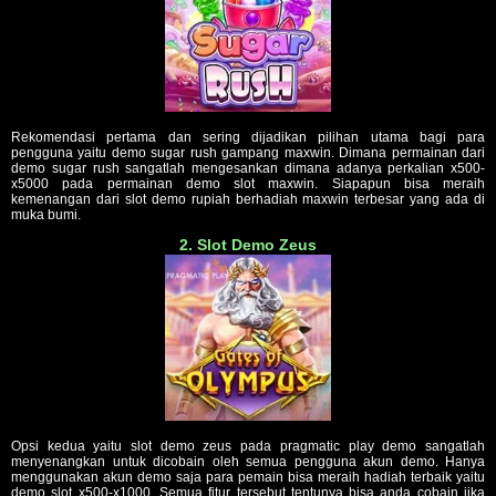
Rekomendasi pertama dan sering dijadikan pilihan utama bagi para
pengguna yaitu demo sugar rush gampang maxwin. Dimana permainan dari
demo sugar rush sangatlah mengesankan dimana adanya perkalian x500-
x5000 pada permainan demo slot maxwin. Siapapun bisa meraih
kemenangan dari slot demo rupiah berhadiah maxwin terbesar yang ada di
muka bumi.
2. Slot Demo Zeus
Opsi kedua yaitu slot demo zeus pada pragmatic play demo sangatlah
menyenangkan untuk dicobain oleh semua pengguna akun demo. Hanya
menggunakan akun demo saja para pemain bisa meraih hadiah terbaik yaitu
demo slot x500-x1000. Semua fitur tersebut tentunya bisa anda cobain jika