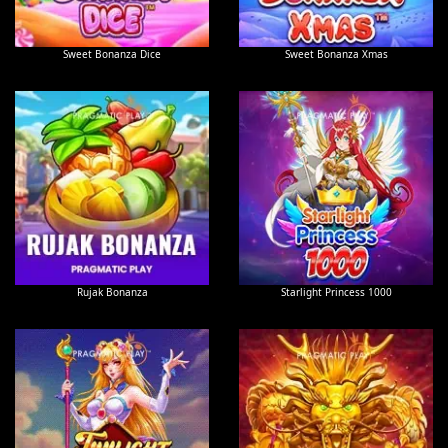
Sweet Bonanza Dice
Sweet Bonanza Xmas
Rujak Bonanza
Starlight Princess 1000