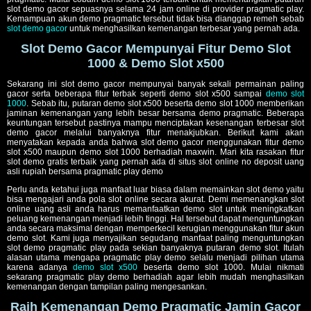
slot demo gacor sepuasnya selama 24 jam online di provider pragmatic play.
Kemampuan akun demo pragmatic tersebut tidak bisa dianggap remeh sebab
slot demo gacor
untuk menghasilkan kemenangan terbesar yang pernah ada.
Slot Demo Gacor Mempunyai Fitur Demo Slot
1000 & Demo Slot x500
Sekarang ini slot demo gacor mempunyai banyak sekali permainan paling
gacor serta beberapa fitur terbak seperti demo slot x500 sampai
demo slot
1000
. Sebab itu, putaran demo slot x500 beserta demo slot 1000 memberikan
jaminan kemenangan yang lebih besar bersama demo pragmatic. Beberapa
keuntungan tersebut pastinya mampu menciptakan kesenangan terbesar slot
demo gacor melalui banyaknya fitur menakjubkan. Berikut kami akan
menyatakan kepada anda bahwa slot demo gacor menggunakan fitur demo
slot x500 maupun demo slot 1000 berhadiah maxwin. Mari kita rasakan fitur
slot demo gratis terbaik yang pernah ada di situs slot online no deposit uang
asli rupiah bersama pragmatic play demo
Perlu anda ketahui juga manfaat luar biasa dalam memainkan slot demo yaitu
bisa mengajari anda pola slot online secara akurat. Demi memenangkan slot
online uang asli anda harus memanfaatkan demo slot untuk meningkatkan
peluang kemenangan menjadi lebih tinggi. Hal tersebut dapat menguntungkan
anda secara maksimal dengan memperkecil kerugian menggunakan fitur akun
demo slot. Kami juga menyajikan segudang manfaat paling menguntungkan
slot demo pragmatic play pada sekian banyaknya putaran demo slot. Itulah
alasan utama mengapa pragmatic play demo selalu menjadi pilihan utama
karena adanya
demo slot x500
beserta demo slot 1000. Mulai nikmati
sekarang pragmatic play demo berhadiah agar lebih mudah menghasilkan
kemenangan dengan tampilan paling mengesankan.
Raih Kemenangan Demo Pragmatic Jamin Gacor