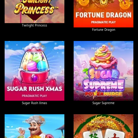
Twilight Princess
SLOT DEMO
Fortune Dragon
Sugar Rush Xmas
Sugar Supreme